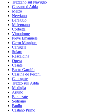
Trezzano sul Naviglio
Cassano d Adda
Melzo
Nerviano
Bareggio
Melegnano
Corbetta
Vimodrone
Pieve Emanuele
Cerro Maggiore
Carugate
Solaro
Rescaldina
Opera
Cesate
Busto Garolfo
Cassina de Pecchi
Canegrate
Trezzo sull Adda
Mediglia
Arluno
Baranzate
Sedriano
Paullo
Castano Primo