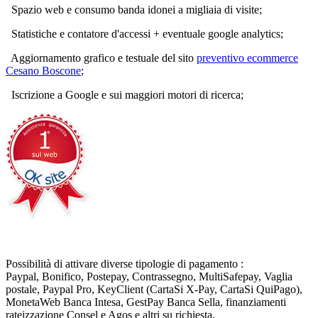
Spazio web e consumo banda idonei a migliaia di visite;
Statistiche e contatore d'accessi + eventuale google analytics;
Aggiornamento grafico e testuale del sito
preventivo ecommerce
Cesano Boscone
;
Iscrizione a Google e sui maggiori motori di ricerca;
Possibilità di attivare diverse tipologie di pagamento :
Paypal, Bonifico, Postepay, Contrassegno, MultiSafepay, Vaglia
postale, Paypal Pro, KeyClient (CartaSi X-Pay, CartaSi QuiPago),
MonetaWeb Banca Intesa, GestPay Banca Sella, finanziamenti
rateizzazione Consel e Agos e altri su richiesta.