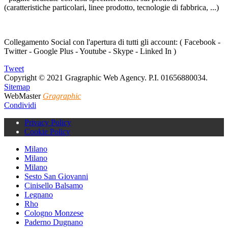
(caratteristiche particolari, linee prodotto, tecnologie di fabbrica, ...)
Collegamento Social
con l'apertura di tutti gli account: ( Facebook -
Twitter - Google Plus - Youtube - Skype - Linked In )
Tweet
Copyright © 2021 Gragraphic Web Agency. P.I. 01656880034.
Sitemap
WebMaster
Gragraphic
Condividi
Privacy Policy
Cookie Policy
Milano
Milano
Milano
Sesto San Giovanni
Cinisello Balsamo
Legnano
Rho
Cologno Monzese
Paderno Dugnano