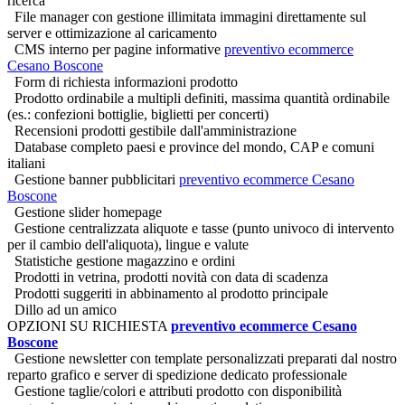
ricerca
File manager con gestione illimitata immagini direttamente sul
server e ottimizazione al caricamento
CMS interno per pagine informative
preventivo ecommerce
Cesano Boscone
Form di richiesta informazioni prodotto
Prodotto ordinabile a multipli definiti, massima quantità ordinabile
(es.: confezioni bottiglie, biglietti per concerti)
Recensioni prodotti gestibile dall'amministrazione
Database completo paesi e province del mondo, CAP e comuni
italiani
Gestione banner pubblicitari
preventivo ecommerce Cesano
Boscone
Gestione slider homepage
Gestione centralizzata aliquote e tasse (punto univoco di intervento
per il cambio dell'aliquota), lingue e valute
Statistiche gestione magazzino e ordini
Prodotti in vetrina, prodotti novità con data di scadenza
Prodotti suggeriti in abbinamento al prodotto principale
Dillo ad un amico
OPZIONI SU RICHIESTA
preventivo ecommerce Cesano
Boscone
Gestione newsletter con template personalizzati preparati dal nostro
reparto grafico e server di spedizione dedicato professionale
Gestione taglie/colori e attributi prodotto con disponibilità