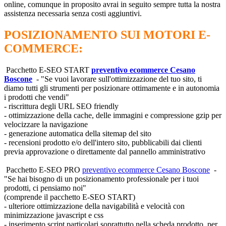
online, comunque in proposito avrai in seguito sempre tutta la nostra
assistenza necessaria senza costi aggiuntivi.
POSIZIONAMENTO SUI MOTORI E-
COMMERCE:
Pacchetto E-SEO START
preventivo ecommerce Cesano
Boscone
- "Se vuoi lavorare sull'ottimizzazione del tuo sito, ti
diamo tutti gli strumenti per posizionare ottimamente e in autonomia
i prodotti che vendi"
- riscrittura degli URL SEO friendly
- ottimizzazione della cache, delle immagini e compressione gzip per
velocizzare la navigazione
- generazione automatica della sitemap del sito
- recensioni prodotto e/o dell'intero sito, pubblicabili dai clienti
previa approvazione o direttamente dal pannello amministrativo
Pacchetto E-SEO PRO
preventivo ecommerce Cesano Boscone
-
"Se hai bisogno di un posizionamento professionale per i tuoi
prodotti, ci pensiamo noi"
(comprende il pacchetto E-SEO START)
- ulteriore ottimizzazione della navigabilità e velocità con
minimizzazione javascript e css
- inserimento script particolari soprattutto nella scheda prodotto, per