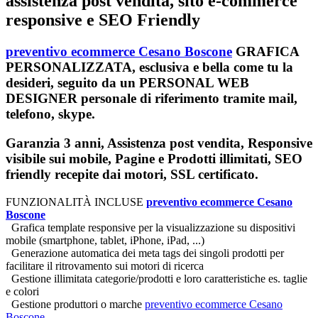
assistenza post vendita, sito e-commerce
responsive e SEO Friendly
preventivo ecommerce Cesano Boscone
GRAFICA
PERSONALIZZATA, esclusiva e bella come tu la
desideri, seguito da un PERSONAL WEB
DESIGNER personale di riferimento tramite mail,
telefono, skype.
Garanzia 3 anni, Assistenza post vendita, Responsive
visibile sui mobile, Pagine e Prodotti illimitati, SEO
friendly recepite dai motori, SSL certificato.
FUNZIONALITÀ INCLUSE
preventivo ecommerce Cesano
Boscone
Grafica template responsive per la visualizzazione su dispositivi
mobile (smartphone, tablet, iPhone, iPad, ...)
Generazione automatica dei meta tags dei singoli prodotti per
facilitare il ritrovamento sui motori di ricerca
Gestione illimitata categorie/prodotti e loro caratteristiche es. taglie
e colori
Gestione produttori o marche
preventivo ecommerce Cesano
Boscone