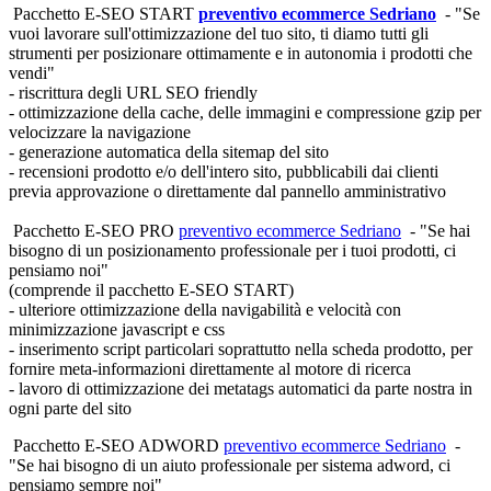
Pacchetto E-SEO START
preventivo ecommerce Sedriano
- "Se
vuoi lavorare sull'ottimizzazione del tuo sito, ti diamo tutti gli
strumenti per posizionare ottimamente e in autonomia i prodotti che
vendi"
- riscrittura degli URL SEO friendly
- ottimizzazione della cache, delle immagini e compressione gzip per
velocizzare la navigazione
- generazione automatica della sitemap del sito
- recensioni prodotto e/o dell'intero sito, pubblicabili dai clienti
previa approvazione o direttamente dal pannello amministrativo
Pacchetto E-SEO PRO
preventivo ecommerce Sedriano
- "Se hai
bisogno di un posizionamento professionale per i tuoi prodotti, ci
pensiamo noi"
(comprende il pacchetto E-SEO START)
- ulteriore ottimizzazione della navigabilità e velocità con
minimizzazione javascript e css
- inserimento script particolari soprattutto nella scheda prodotto, per
fornire meta-informazioni direttamente al motore di ricerca
- lavoro di ottimizzazione dei metatags automatici da parte nostra in
ogni parte del sito
Pacchetto E-SEO ADWORD
preventivo ecommerce Sedriano
-
"Se hai bisogno di un aiuto professionale per sistema adword, ci
pensiamo sempre noi"