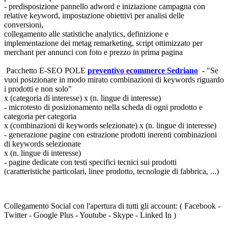
- predisposizione pannello adword e iniziazione campagna con
relative keyword, impostazione obiettivi per analisi delle
conversioni,
collegamento alle statistiche analytics, definizione e
implementazione dei metag remarketing, script ottimizzato per
merchant per annunci con foto e prezzo in prima pagina
Pacchetto E-SEO POLE
preventivo ecommerce Sedriano
- "Se
vuoi posizionare in modo mirato combinazioni di keywords riguardo
i prodotti e non solo"
x (categoria di interesse) x (n. lingue di interesse)
- microtesto di posizionamento nella scheda di ogni prodotto e
categoria per categoria
x (combinazioni di keywords selezionate) x (n. lingue di interesse)
- generazione pagine con estrazione prodotti inerenti combinazioni
di keywords selezionate
x (n. lingue di interesse)
- pagine dedicate con testi specifici tecnici sui prodotti
(caratteristiche particolari, linee prodotto, tecnologie di fabbrica, ...)
Collegamento Social
con l'apertura di tutti gli account: ( Facebook -
Twitter - Google Plus - Youtube - Skype - Linked In )