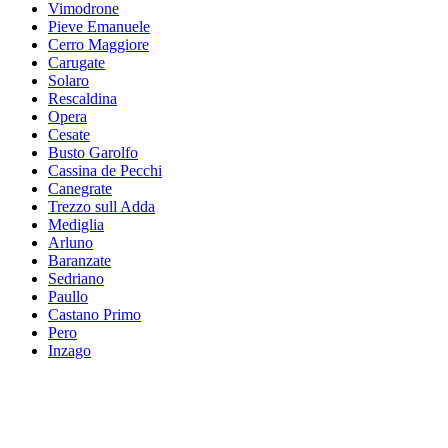
Vimodrone
Pieve Emanuele
Cerro Maggiore
Carugate
Solaro
Rescaldina
Opera
Cesate
Busto Garolfo
Cassina de Pecchi
Canegrate
Trezzo sull Adda
Mediglia
Arluno
Baranzate
Sedriano
Paullo
Castano Primo
Pero
Inzago