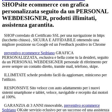
SHOPsite ecommerce
con grafica
personalizzata seguito da un PERSONAL
WEBDESIGNER, prodotti illimitati,
assistenza garantita.
SHOP corredato di Certificato SSL per una navigazione in https
(lucchetto chiuso) , SICURA E AFFIDABILE ottenendo una
migliore posizione su Google ed un Feedback positivo in Chrome
preventivo ecommerce Sedriano
GRAFICA
PERSONALIZZATA, esclusiva e bella come tu la desideri, seguito
da un PERSONAL WEBDESIGNER personale di riferimento per
avere sempre un contatto diretto, tramite mail, telefono, skipe.
ILLIMITATE schede prodotto facili da aggiornare, minicorso per
l'utilizzo.
RESPONSIVE Sito veloce con auto adattamento per i nuovi
sistemi smartphone e tablet, veloce, navigabile e recepito dai motori
al 100%.
GARANZIA di 3 ANNI rinnovabile,
preventivo ecommerce
Sedriano
OKsite servizio eclusivo per un successo ed una assistenza