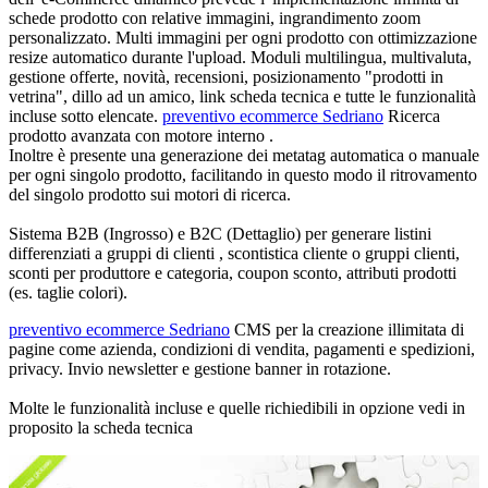
schede prodotto con relative immagini
, ingrandimento zoom
personalizzato. Multi immagini per ogni prodotto con ottimizzazione
resize automatico durante l'upload. Moduli multilingua, multivaluta,
gestione offerte, novità, recensioni, posizionamento "prodotti in
vetrina", dillo ad un amico, link scheda tecnica e tutte le funzionalità
incluse sotto elencate.
preventivo ecommerce Sedriano
Ricerca
prodotto avanzata con motore interno .
Inoltre è presente una
generazione dei metatag automatica o manuale
per ogni singolo prodotto
, facilitando in questo modo il ritrovamento
del singolo prodotto sui motori di ricerca.
Sistema B2B (Ingrosso) e B2C (Dettaglio) per generare listini
differenziati a gruppi di clienti
, scontistica cliente o gruppi clienti,
sconti per produttore e categoria, coupon sconto, attributi prodotti
(es. taglie colori).
preventivo ecommerce Sedriano
CMS per la
creazione illimitata di
pagine
come azienda, condizioni di vendita, pagamenti e spedizioni,
privacy. Invio newsletter e gestione banner in rotazione.
Molte le funzionalità incluse e quelle richiedibili in opzione vedi in
proposito la scheda tecnica