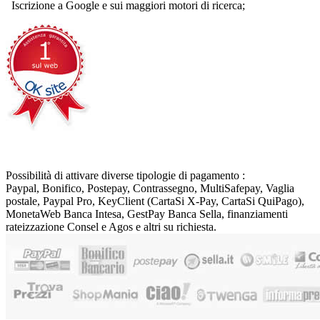
Iscrizione a Google e sui maggiori motori di ricerca;
Possibilità di attivare diverse tipologie di pagamento :
Paypal, Bonifico, Postepay, Contrassegno, MultiSafepay, Vaglia
postale, Paypal Pro, KeyClient (CartaSi X-Pay, CartaSi QuiPago),
MonetaWeb Banca Intesa, GestPay Banca Sella, finanziamenti
rateizzazione Consel e Agos e altri su richiesta.