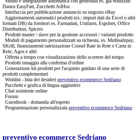
Studio e Integrazione automatica con gestionali es. già realizzati
Danea EasyFatt, Zucchetti AdHoc
Interfaccia per pubblicazione annuncio su negozio eBay
Aggiornamenti automatici prodotti (es.: import dati da Excel o altri
formati DB) da fornitori es. Farmadati, Unifarm, Esprinet, Office
Distribution, Spicers
Prodotti master / slave per la gestione accessori / varianti prodotto
Moduli di pagamento personalizzati su richiesta, es. Multisafepay,
SKrill, finanziamenti rateizzazione Consel Rate in Rete e Carta in
Rete, Agos e altri
Offerta a tempo con visualizzazione dello scorrere del tempo
Prodotti omaggio alla conferma d'ordine
Generazione kit prodotti per l'acquisto guidato di una serie di
prodotti complementari
Wishlist - lista dei desideri
preventivo ecommerce Sedriano
Pacchetti e grafica di lingua aggiuntivi
Chat assistente online
Forum
Guestbook - domanda all'esperto
Programmazione personalizzata
preventivo ecommerce Sedriano
preventivo ecommerce Sedriano