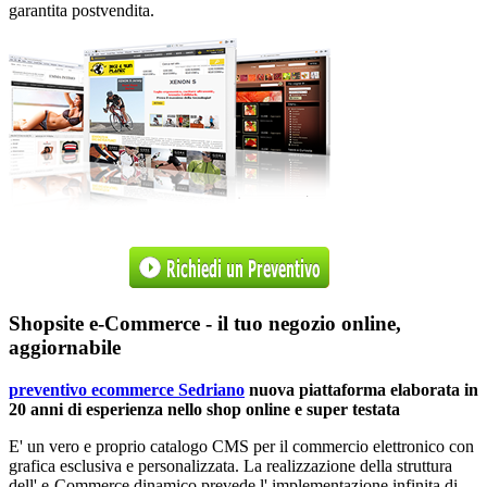
garantita postvendita.
Shopsite e-Commerce - il tuo negozio online,
aggiornabile
preventivo ecommerce Sedriano
nuova piattaforma elaborata in
20 anni di esperienza nello shop online e super testata
E' un vero e proprio catalogo CMS per il commercio elettronico con
grafica esclusiva e personalizzata. La realizzazione della struttura
dell' e-Commerce dinamico prevede l'
implementazione infinita di