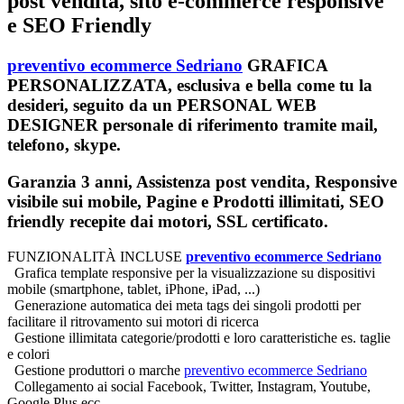
post vendita, sito e-commerce responsive
e SEO Friendly
preventivo ecommerce Sedriano
GRAFICA
PERSONALIZZATA, esclusiva e bella come tu la
desideri, seguito da un PERSONAL WEB
DESIGNER personale di riferimento tramite mail,
telefono, skype.
Garanzia 3 anni, Assistenza post vendita, Responsive
visibile sui mobile, Pagine e Prodotti illimitati, SEO
friendly recepite dai motori, SSL certificato.
FUNZIONALITÀ INCLUSE
preventivo ecommerce Sedriano
Grafica template responsive per la visualizzazione su dispositivi
mobile (smartphone, tablet, iPhone, iPad, ...)
Generazione automatica dei meta tags dei singoli prodotti per
facilitare il ritrovamento sui motori di ricerca
Gestione illimitata categorie/prodotti e loro caratteristiche es. taglie
e colori
Gestione produttori o marche
preventivo ecommerce Sedriano
Collegamento ai social Facebook, Twitter, Instagram, Youtube,
Google Plus ecc.