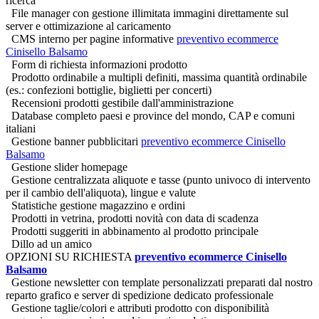
ricerca
File manager con gestione illimitata immagini direttamente sul
server e ottimizazione al caricamento
CMS interno per pagine informative
preventivo ecommerce
Cinisello Balsamo
Form di richiesta informazioni prodotto
Prodotto ordinabile a multipli definiti, massima quantità ordinabile
(es.: confezioni bottiglie, biglietti per concerti)
Recensioni prodotti gestibile dall'amministrazione
Database completo paesi e province del mondo, CAP e comuni
italiani
Gestione banner pubblicitari
preventivo ecommerce Cinisello
Balsamo
Gestione slider homepage
Gestione centralizzata aliquote e tasse (punto univoco di intervento
per il cambio dell'aliquota), lingue e valute
Statistiche gestione magazzino e ordini
Prodotti in vetrina, prodotti novità con data di scadenza
Prodotti suggeriti in abbinamento al prodotto principale
Dillo ad un amico
OPZIONI SU RICHIESTA
preventivo ecommerce Cinisello
Balsamo
Gestione newsletter con template personalizzati preparati dal nostro
reparto grafico e server di spedizione dedicato professionale
Gestione taglie/colori e attributi prodotto con disponibilità