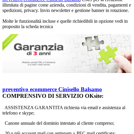
illimitata di pagine
come azienda, condizioni di vendita, pagamenti e
spedizioni, privacy. Invio newsletter e gestione banner in rotazione.
Molte le funzionalità incluse e quelle richiedibili in opzione vedi in
proposito la scheda tecnica
preventivo ecommerce Cinisello Balsamo
COMPRENSIVO DI SERVIZIO OKsite:
ASSISTENZA GARANTITA richiesta via email e assistenza al
telefono e skype;
Canone annuale del dominio intestato al cliente compreso;
20 o più account mail con antispam + PEC mail certificata;