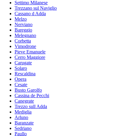
Settimo Milanese
Trezzano sul Naviglio
Cassano d Adda
Melzo
Nerviano
Bareggio
Melegnano
Corbetta
Vimodrone
Pieve Emanuele
Cerro Maggiore
Carugate
Solaro
Rescaldina
Opera
Cesate
Busto Garolfo
Cassina de Pecchi
Canegrate
Trezzo sull Adda
Mediglia
Arluno
Baranzate
Sedriano
Paullo