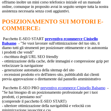
offriamo inoltre un
mini corso telefonico iniziale ed un manuale
online, comunque in proposito avrai in seguito sempre tutta la nostra
assistenza necessaria senza costi aggiuntivi.
POSIZIONAMENTO SUI MOTORI E-
COMMERCE:
Pacchetto E-SEO START
preventivo ecommerce Cinisello
Balsamo
- "Se vuoi lavorare sull'ottimizzazione del tuo sito, ti
diamo tutti gli strumenti per posizionare ottimamente e in autonomia
i prodotti che vendi"
- riscrittura degli URL SEO friendly
- ottimizzazione della cache, delle immagini e compressione gzip per
velocizzare la navigazione
- generazione automatica della sitemap del sito
- recensioni prodotto e/o dell'intero sito, pubblicabili dai clienti
previa approvazione o direttamente dal pannello amministrativo
Pacchetto E-SEO PRO
preventivo ecommerce Cinisello Balsamo
-
"Se hai bisogno di un posizionamento professionale per i tuoi
prodotti, ci pensiamo noi"
(comprende il pacchetto E-SEO START)
- ulteriore ottimizzazione della navigabilità e velocità con
minimizzazione javascript e css