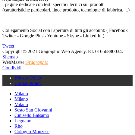
- pagine dedicate con testi specifici tecnici sui prodotti
(caratteristiche particolari, linee prodotto, tecnologie di fabbrica, ...)
Collegamento Social
con l'apertura di tutti gli account: ( Facebook -
Twitter - Google Plus - Youtube - Skype - Linked In )
Tweet
Copyright © 2021 Gragraphic Web Agency. P.I. 01656880034.
Sitemap
WebMaster
Gragraphic
Condividi
Privacy Policy
Cookie Policy
Milano
Milano
Milano
Sesto San Giovanni
Cinisello Balsamo
Legnano
Rho
Cologno Monzese