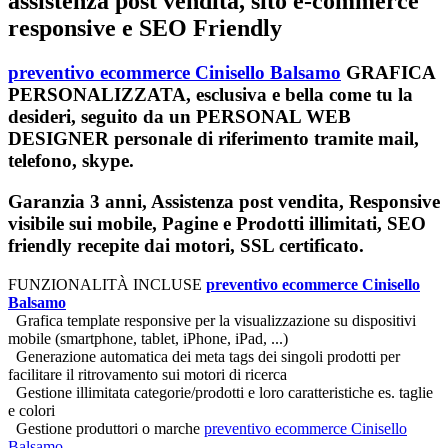
assistenza post vendita, sito e-commerce
responsive e SEO Friendly
preventivo ecommerce Cinisello Balsamo
GRAFICA
PERSONALIZZATA, esclusiva e bella come tu la
desideri, seguito da un PERSONAL WEB
DESIGNER personale di riferimento tramite mail,
telefono, skype.
Garanzia 3 anni, Assistenza post vendita, Responsive
visibile sui mobile, Pagine e Prodotti illimitati, SEO
friendly recepite dai motori, SSL certificato.
FUNZIONALITÀ INCLUSE
preventivo ecommerce Cinisello
Balsamo
Grafica template responsive per la visualizzazione su dispositivi
mobile (smartphone, tablet, iPhone, iPad, ...)
Generazione automatica dei meta tags dei singoli prodotti per
facilitare il ritrovamento sui motori di ricerca
Gestione illimitata categorie/prodotti e loro caratteristiche es. taglie
e colori
Gestione produttori o marche
preventivo ecommerce Cinisello
Balsamo