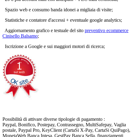
Spazio web e consumo banda idonei a migliaia di visite;
Statistiche e contatore d'accessi + eventuale google analytics;
Aggiornamento grafico e testuale del sito
preventivo ecommerce
Cinisello Balsamo
;
Iscrizione a Google e sui maggiori motori di ricerca;
Possibilità di attivare diverse tipologie di pagamento :
Paypal, Bonifico, Postepay, Contrassegno, MultiSafepay, Vaglia
postale, Paypal Pro, KeyClient (CartaSi X-Pay, CartaSi QuiPago),
MonetaWeb Banca Intesa, GestPay Banca Sella, finanziamenti