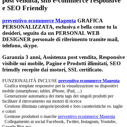
post vendita, sito e-commerce responsive
e SEO Friendly
preventivo ecommerce Magenta
GRAFICA
PERSONALIZZATA, esclusiva e bella come tu la
desideri, seguito da un PERSONAL WEB
DESIGNER personale di riferimento tramite mail,
telefono, skype.
Garanzia 3 anni, Assistenza post vendita, Responsive
visibile sui mobile, Pagine e Prodotti illimitati, SEO
friendly recepite dai motori, SSL certificato.
FUNZIONALITÀ INCLUSE
preventivo ecommerce Magenta
Grafica template responsive per la visualizzazione su dispositivi
mobile (smartphone, tablet, iPhone, iPad, ...)
Generazione automatica dei meta tags dei singoli prodotti per
facilitare il ritrovamento sui motori di ricerca
Gestione illimitata categorie/prodotti e loro caratteristiche es. taglie
e colori
Gestione produttori o marche
preventivo ecommerce Magenta
Collegamento ai social Facebook, Twitter, Instagram, Youtube,
Google Plus ecc.