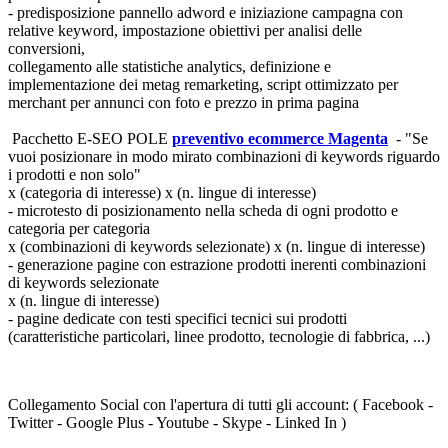
- predisposizione pannello adword e iniziazione campagna con
relative keyword, impostazione obiettivi per analisi delle
conversioni,
collegamento alle statistiche analytics, definizione e
implementazione dei metag remarketing, script ottimizzato per
merchant per annunci con foto e prezzo in prima pagina
Pacchetto E-SEO POLE
preventivo ecommerce Magenta
- "Se
vuoi posizionare in modo mirato combinazioni di keywords riguardo
i prodotti e non solo"
x (categoria di interesse) x (n. lingue di interesse)
- microtesto di posizionamento nella scheda di ogni prodotto e
categoria per categoria
x (combinazioni di keywords selezionate) x (n. lingue di interesse)
- generazione pagine con estrazione prodotti inerenti combinazioni
di keywords selezionate
x (n. lingue di interesse)
- pagine dedicate con testi specifici tecnici sui prodotti
(caratteristiche particolari, linee prodotto, tecnologie di fabbrica, ...)
Collegamento Social
con l'apertura di tutti gli account: ( Facebook -
Twitter - Google Plus - Youtube - Skype - Linked In )