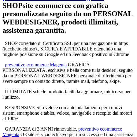
SHOPsite ecommerce
con grafica
personalizzata seguito da un PERSONAL
WEBDESIGNER, prodotti illimitati,
assistenza garantita.
SHOP corredato di Certificato SSL per una navigazione in https
(lucchetto chiuso) , SICURA E AFFIDABILE ottenendo una
migliore posizione su Google ed un Feedback positivo in Chrome
preventivo ecommerce Magenta
GRAFICA
PERSONALIZZATA, esclusiva e bella come tu la desideri, seguito
da un PERSONAL WEBDESIGNER personale di riferimento per
avere sempre un contatto diretto, tramite mail, telefono, skipe.
ILLIMITATE schede prodotto facili da aggiornare, minicorso per
l'utilizzo.
RESPONSIVE Sito veloce con auto adattamento per i nuovi
sistemi smartphone e tablet, veloce, navigabile e recepito dai motori
al 100%.
GARANZIA di 3 ANNI rinnovabile,
preventivo ecommerce
Magenta
OKsite servizio eclusivo per un successo ed una assistenza