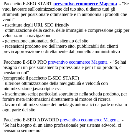
Pacchetto E-SEO START
preventivo ecommerce Magenta
- "Se
vuoi lavorare sull'ottimizzazione del tuo sito, ti diamo tutti gli
strumenti per posizionare ottimamente e in autonomia i prodotti che
vendi"
- riscrittura degli URL SEO friendly
- ottimizzazione della cache, delle immagini e compressione gzip per
velocizzare la navigazione
- generazione automatica della sitemap del sito
- recensioni prodotto e/o dell'intero sito, pubblicabili dai clienti
previa approvazione o direttamente dal pannello amministrativo
Pacchetto E-SEO PRO
preventivo ecommerce Magenta
- "Se hai
bisogno di un posizionamento professionale per i tuoi prodotti, ci
pensiamo noi"
(comprende il pacchetto E-SEO START)
- ulteriore ottimizzazione della navigabilità e velocità con
minimizzazione javascript e css
- inserimento script particolari soprattutto nella scheda prodotto, per
fornire meta-informazioni direttamente al motore di ricerca
- lavoro di ottimizzazione dei metatags automatici da parte nostra in
ogni parte del sito
Pacchetto E-SEO ADWORD
preventivo ecommerce Magenta
-
"Se hai bisogno di un aiuto professionale per sistema adword, ci
pensiamo sempre noi"