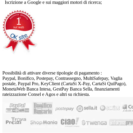
Iscrizione a Google e sui maggiori motori di ricerca;
Possibilità di attivare diverse tipologie di pagamento :
Paypal, Bonifico, Postepay, Contrassegno, MultiSafepay, Vaglia
postale, Paypal Pro, KeyClient (CartaSi X-Pay, CartaSi QuiPago),
MonetaWeb Banca Intesa, GestPay Banca Sella, finanziamenti
rateizzazione Consel e Agos e altri su richiesta.