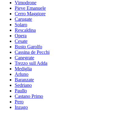
Vimodrone
Pieve Emanuele
Cerro Maggiore
Carugate
Solaro
Rescaldina
Opera
Cesate
Busto Garolfo
Cassina de Pecchi
Canegrate
Trezzo sull Adda
Mediglia
Arluno
Baranzate
Sedriano
Paullo
Castano Primo
Pero
Inzago