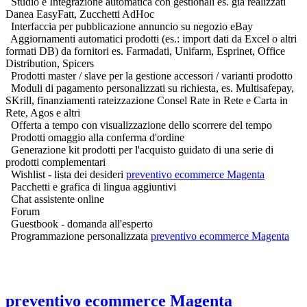
Studio e Integrazione automatica con gestionali es. già realizzati
Danea EasyFatt, Zucchetti AdHoc
Interfaccia per pubblicazione annuncio su negozio eBay
Aggiornamenti automatici prodotti (es.: import dati da Excel o altri
formati DB) da fornitori es. Farmadati, Unifarm, Esprinet, Office
Distribution, Spicers
Prodotti master / slave per la gestione accessori / varianti prodotto
Moduli di pagamento personalizzati su richiesta, es. Multisafepay,
SKrill, finanziamenti rateizzazione Consel Rate in Rete e Carta in
Rete, Agos e altri
Offerta a tempo con visualizzazione dello scorrere del tempo
Prodotti omaggio alla conferma d'ordine
Generazione kit prodotti per l'acquisto guidato di una serie di
prodotti complementari
Wishlist - lista dei desideri
preventivo ecommerce Magenta
Pacchetti e grafica di lingua aggiuntivi
Chat assistente online
Forum
Guestbook - domanda all'esperto
Programmazione personalizzata
preventivo ecommerce Magenta
preventivo ecommerce Magenta