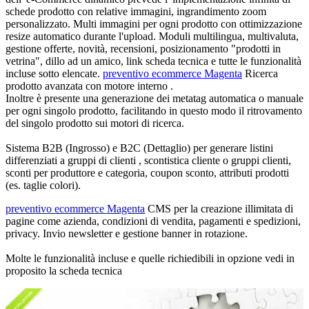
schede prodotto con relative immagini
, ingrandimento zoom
personalizzato. Multi immagini per ogni prodotto con ottimizzazione
resize automatico durante l'upload. Moduli multilingua, multivaluta,
gestione offerte, novità, recensioni, posizionamento "prodotti in
vetrina", dillo ad un amico, link scheda tecnica e tutte le funzionalità
incluse sotto elencate.
preventivo ecommerce Magenta
Ricerca
prodotto avanzata con motore interno .
Inoltre è presente una
generazione dei metatag automatica o manuale
per ogni singolo prodotto
, facilitando in questo modo il ritrovamento
del singolo prodotto sui motori di ricerca.
Sistema B2B (Ingrosso) e B2C (Dettaglio) per generare listini
differenziati a gruppi di clienti
, scontistica cliente o gruppi clienti,
sconti per produttore e categoria, coupon sconto, attributi prodotti
(es. taglie colori).
preventivo ecommerce Magenta
CMS per la
creazione illimitata di
pagine
come azienda, condizioni di vendita, pagamenti e spedizioni,
privacy. Invio newsletter e gestione banner in rotazione.
Molte le funzionalità incluse e quelle richiedibili in opzione vedi in
proposito la scheda tecnica