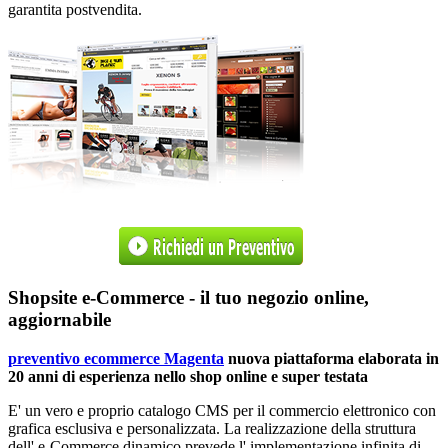
garantita postvendita.
Shopsite e-Commerce - il tuo negozio online,
aggiornabile
preventivo ecommerce Magenta
nuova piattaforma elaborata in
20 anni di esperienza nello shop online e super testata
E' un vero e proprio catalogo CMS per il commercio elettronico con
grafica esclusiva e personalizzata. La realizzazione della struttura
dell' e-Commerce dinamico prevede l'
implementazione infinita di