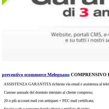
preventivo ecommerce Melegnano
COMPRENSIVO DI
ASSISTENZA GARANTITA richiesta via email e assistenza al telef
Canone annuale del dominio intestato al cliente compreso;
20 o più account mail con antispam + PEC mail certificata;
Spazio web e consumo banda idonei a migliaia di visite;