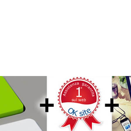
ERI UN PREVENTIVO DETTA
COSA ASPETTI CHIAMA IL
0321 181 44 04