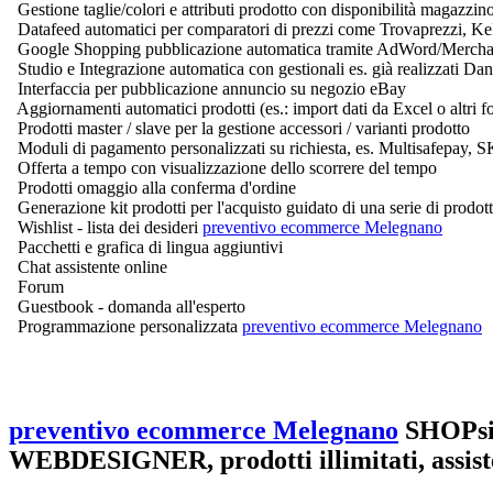
Gestione taglie/colori e attributi prodotto con disponibilità magazzi
Datafeed automatici per comparatori di prezzi come Trovaprezzi, K
Google Shopping pubblicazione automatica tramite AdWord/Merchant
Studio e Integrazione automatica con gestionali es. già realizzati D
Interfaccia per pubblicazione annuncio su negozio eBay
Aggiornamenti automatici prodotti (es.: import dati da Excel o altri f
Prodotti master / slave per la gestione accessori / varianti prodotto
Moduli di pagamento personalizzati su richiesta, es. Multisafepay, SKr
Offerta a tempo con visualizzazione dello scorrere del tempo
Prodotti omaggio alla conferma d'ordine
Generazione kit prodotti per l'acquisto guidato di una serie di prodo
Wishlist - lista dei desideri
preventivo ecommerce Melegnano
Pacchetti e grafica di lingua aggiuntivi
Chat assistente online
Forum
Guestbook - domanda all'esperto
Programmazione personalizzata
preventivo ecommerce Melegnano
preventivo ecommerce Melegnano
SHOPsi
WEBDESIGNER, prodotti illimitati, assist