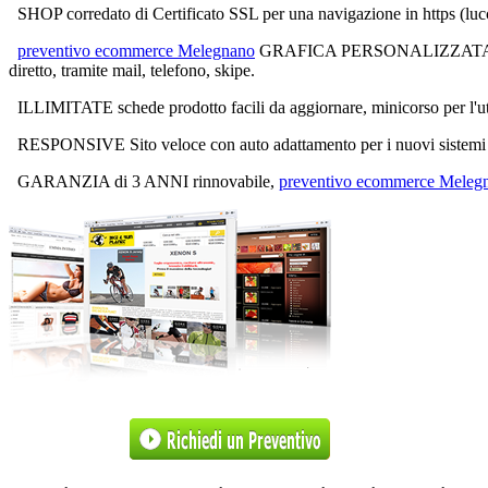
SHOP corredato di Certificato SSL per una navigazione in https (
preventivo ecommerce Melegnano
GRAFICA PERSONALIZZATA, esclu
diretto, tramite mail, telefono, skipe.
ILLIMITATE schede prodotto facili da aggiornare, minicorso per l'ut
RESPONSIVE Sito veloce con auto adattamento per i nuovi sistemi sm
GARANZIA di 3 ANNI rinnovabile,
preventivo ecommerce Meleg