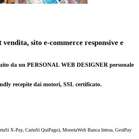
t vendita, sito e-commerce responsive e
seguito da un PERSONAL WEB DESIGNER personale
ndly recepite dai motori, SSL certificato.
CartaSi X-Pay, CartaSi QuiPago), MonetaWeb Banca Intesa, GestPay