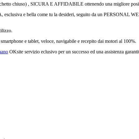
lucchetto chiuso) , SICURA E AFFIDABILE ottenendo una migliore pos
siva e bella come tu la desideri, seguito da un PERSONAL WEBDE
ilizzo.
artphone e tablet, veloce, navigabile e recepito dai motori al 100%.
nano
OKsite servizio eclusivo per un successo ed una assistenza garanti