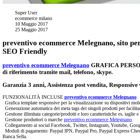
Super User
ecommerce milano
10 Maggio 2017
25 Maggio 2017
preventivo ecommerce Melegnano, sito per l
SEO Friendly
preventivo ecommerce Melegnano
GRAFICA PERSONAL
di riferimento tramite mail, telefono, skype.
Garanzia 3 anni, Assistenza post vendita, Responsive vi
FUNZIONALITÀ INCLUSE
preventivo ecommerce Melegnano
Grafica template responsive per la visualizzazione su dispositivi mobi
Generazione automatica dei meta tags dei singoli prodotti per facilitar
Gestione illimitata categorie/prodotti e loro caratteristiche es. taglie e
Gestione produttori o marche
preventivo ecommerce Melegnano
Collegamento ai social Facebook, Twitter, Instagram, Youtube, Goog
Moduli di pagamento: Paypal IPN, Paypal Pro, Paypal Express Check
Banca Sella.