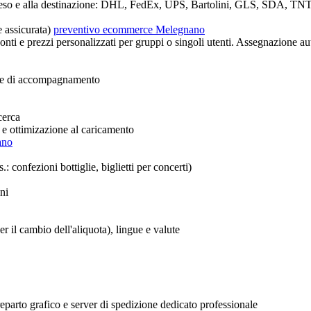
so e alla destinazione: DHL, FedEx, UPS, Bartolini, GLS, SDA, TNT, Post
e assicurata)
preventivo ecommerce Melegnano
onti e prezzi personalizzati per gruppi o singoli utenti. Assegnazione aut
olle di accompagnamento
cerca
 e ottimizazione al caricamento
ano
: confezioni bottiglie, biglietti per concerti)
ni
r il cambio dell'aliquota), lingue e valute
eparto grafico e server di spedizione dedicato professionale