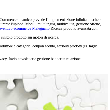
' e-Commerce dinamico prevede l'
implementazione infinita di schede
rante l'upload. Moduli multilingua, multivaluta, gestione offerte,
eventivo ecommerce Melegnano
Ricerca prodotto avanzata con
 singolo prodotto sui motori di ricerca.
produttore e categoria, coupon sconto, attributi prodotti (es. taglie
acy. Invio newsletter e gestione banner in rotazione.