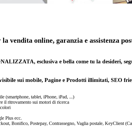
a vendita online, garanzia e assistenza pos
IZZATA, esclusiva e bella come tu la desideri, 
sibile sui mobile, Pagine e Prodotti illimitati, SEO frie
le (smartphone, tablet, iPhone, iPad, ...)
e il ritrovamento sui motori di ricerca
 colori
le Plus ecc.
out, Bonifico, Postepay, Contrassegno, Vaglia postale, KeyClient (