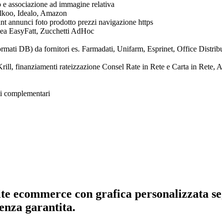
no e associazione ad immagine relativa
elkoo, Idealo, Amazon
 annunci foto prodotto prezzi navigazione https
anea EasyFatt, Zucchetti AdHoc
ormati DB) da fornitori es. Farmadati, Unifarm, Esprinet, Office Distrib
ill, finanziamenti rateizzazione Consel Rate in Rete e Carta in Rete, Ag
tti complementari
te ecommerce
con grafica personalizzata
enza garantita.