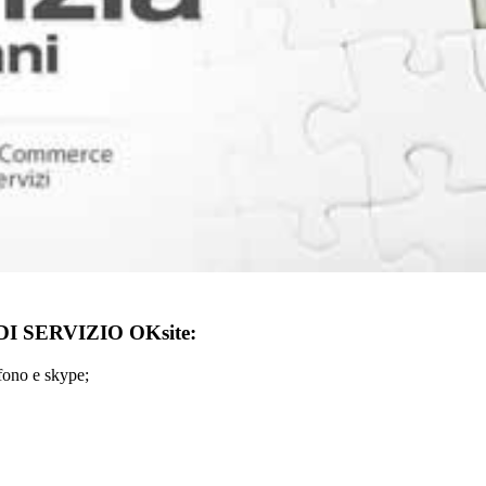
 SERVIZIO OKsite:
ono e skype;