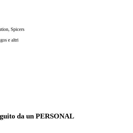
ution, Spicers
os e altri
 seguito da un PERSONAL