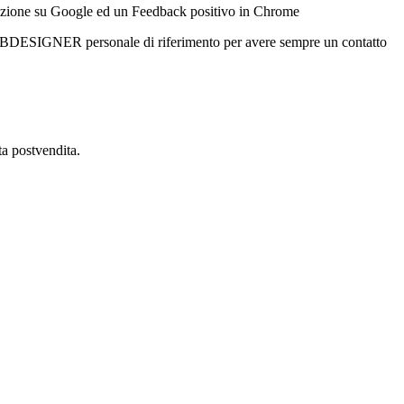
izione su Google ed un Feedback positivo in Chrome
SIGNER personale di riferimento per avere sempre un contatto
ta postvendita.