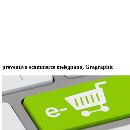
DESID
preventivo ecommerce melegnano, Gragraphic