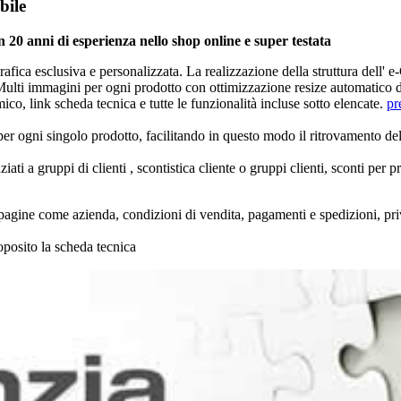
bile
20 anni di esperienza nello shop online e super testata
afica esclusiva e personalizzata. La realizzazione della struttura dell
lti immagini per ogni prodotto con ottimizzazione resize automatico du
ico, link scheda tecnica e tutte le funzionalità incluse sotto elencate.
pr
er ogni singolo prodotto
, facilitando in questo modo il ritrovamento del
iati a gruppi di clienti
, scontistica cliente o gruppi clienti, sconti per 
 pagine
come azienda, condizioni di vendita, pagamenti e spedizioni, priv
roposito la scheda tecnica